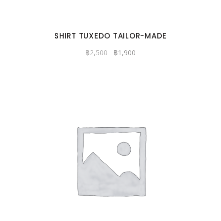
SHIRT TUXEDO TAILOR-MADE
฿
2,500
฿
1,900