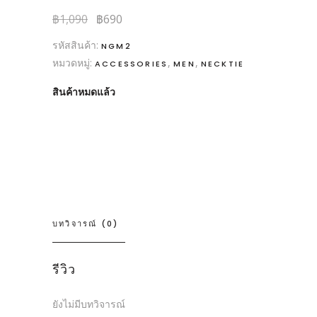
฿
1,090
฿
690
รหัสสินค้า:
NGM2
หมวดหมู่:
,
,
ACCESSORIES
MEN
NECKTIE
สินค้าหมดแล้ว
บทวิจารณ์ (0)
รีวิว
ยังไม่มีบทวิจารณ์