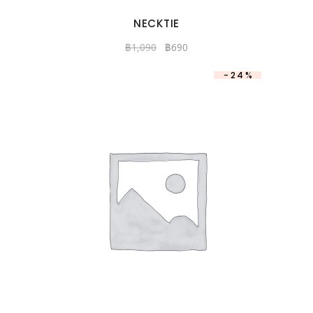
NECKTIE
฿
1,090
฿
690
-24%