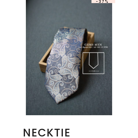
-37%
SOLD
NECKTIE