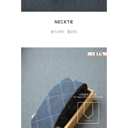
NECKTIE
฿
1,090
฿
690
-37%