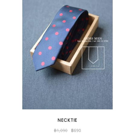
NECKTIE
฿
1,090
฿
690