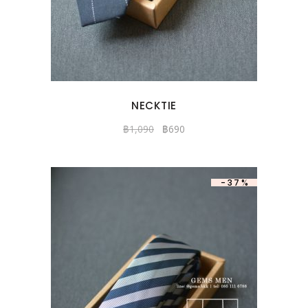
NECKTIE
฿
1,090
฿
690
-37%