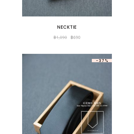
NECKTIE
฿
1,090
฿
690
-37%