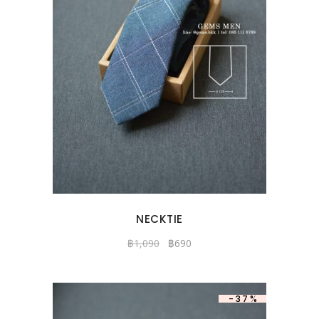
NECKTIE
฿
1,090
฿
690
-37%