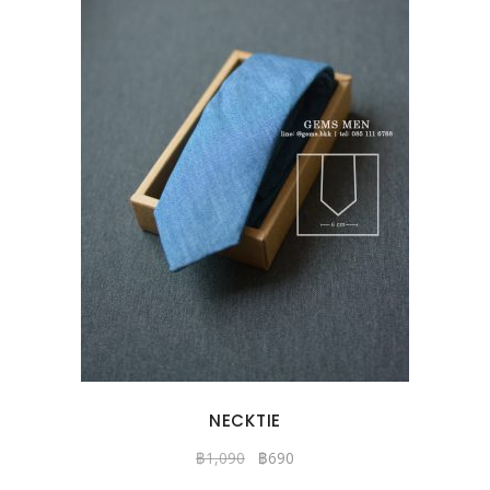
NECKTIE
฿
1,090
฿
690