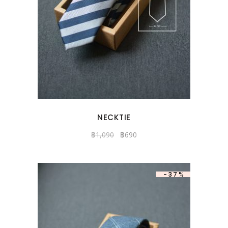
NECKTIE
฿
1,090
฿
690
-37%