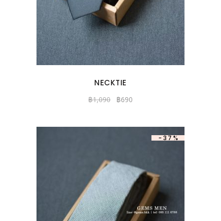
NECKTIE
฿
1,090
฿
690
-37%