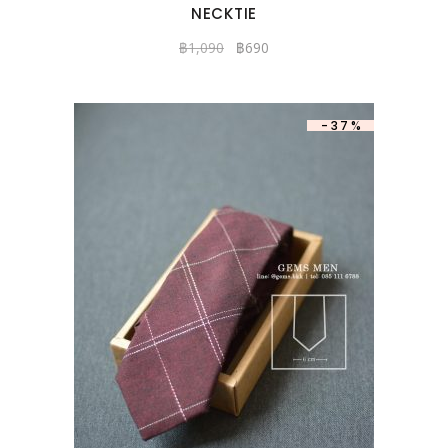
NECKTIE
฿
1,090
฿
690
-37%