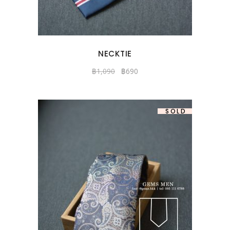
NECKTIE
฿
1,090
฿
690
-37%
SOLD