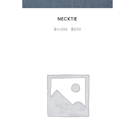
NECKTIE
฿
1,090
฿
690