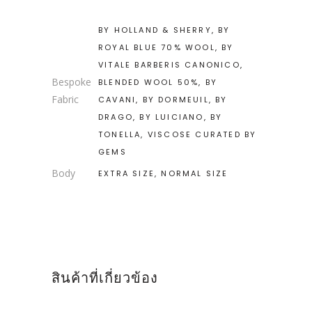
BY HOLLAND & SHERRY, BY
ROYAL BLUE 70% WOOL, BY
VITALE BARBERIS CANONICO,
Bespoke
BLENDED WOOL 50%, BY
Fabric
CAVANI, BY DORMEUIL, BY
DRAGO, BY LUICIANO, BY
TONELLA, VISCOSE CURATED BY
GEMS
Body
EXTRA SIZE, NORMAL SIZE
สินค้าที่เกี่ยวข้อง