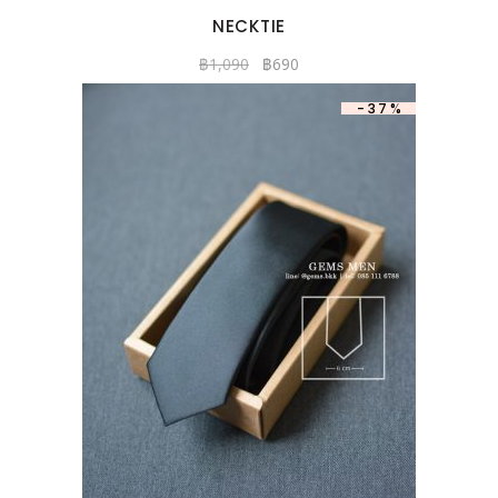
NECKTIE
฿
1,090
฿
690
-37%