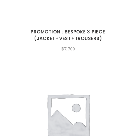
PROMOTION : BESPOKE 3 PIECE
(JACKET+VEST+TROUSERS)
฿
7,700