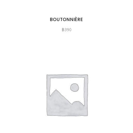
BOUTONNIÈRE
฿
390