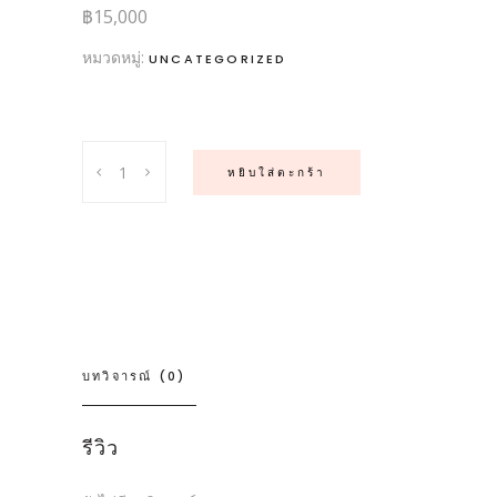
฿
15,000
หมวดหมู่:
UNCATEGORIZED
Quantity
หยิบใส่ตะกร้า
บทวิจารณ์ (0)
รีวิว