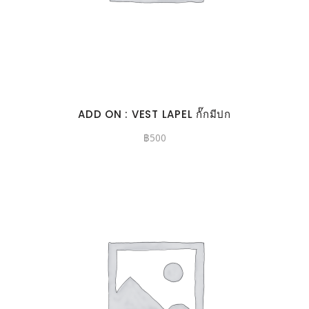
ADD ON : VEST LAPEL กั๊กมีปก
฿
500