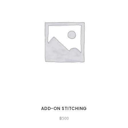
ADD-ON STITCHING
฿
500