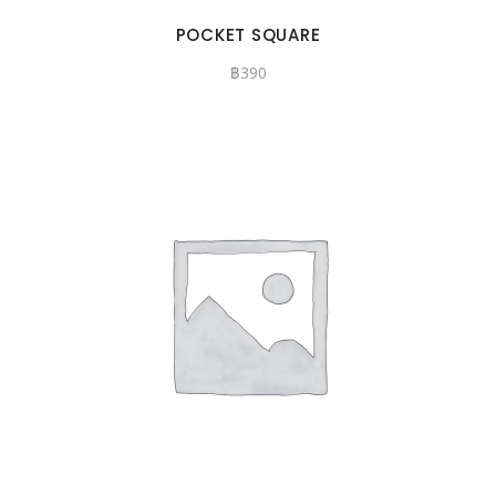
POCKET SQUARE
฿
390