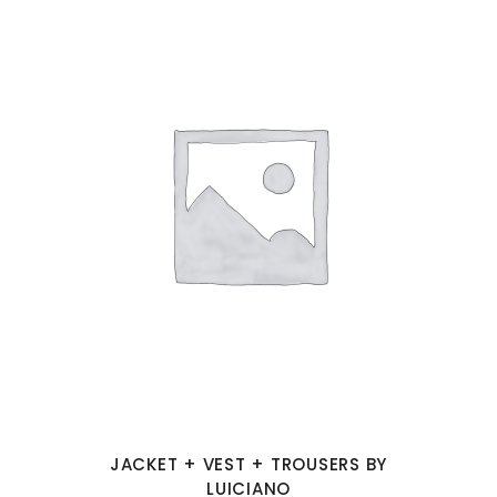
JACKET + VEST + TROUSERS BY
LUICIANO