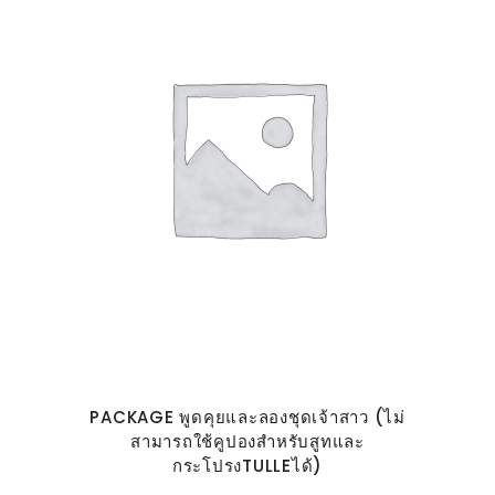
PACKAGE พูดคุยและลองชุดเจ้าสาว (ไม่
สามารถใช้คูปองสำหรับสูทและ
กระโปรงTULLEได้)