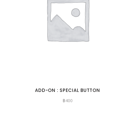
ADD-ON : SPECIAL BUTTON
฿
400