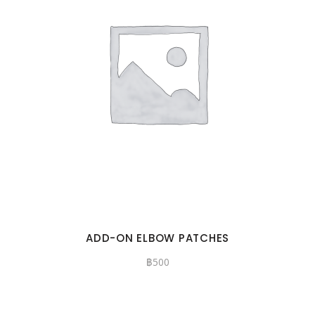
ADD-ON ELBOW PATCHES
฿
500