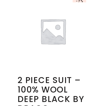
-7%
2 PIECE SUIT –
100% WOOL
DEEP BLACK BY