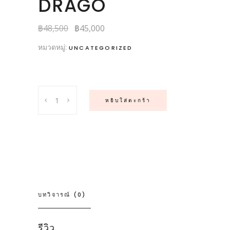
DRAGO
฿
48,500
฿
45,000
หมวดหมู่:
UNCATEGORIZED
Quantity
หยิบใส่ตะกร้า
บทวิจารณ์ (0)
รีวิว