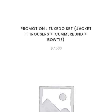
PROMOTION : TUXEDO SET (JACKET
+ TROUSERS + CUMMERBUND +
BOWTIE)
฿
7,500