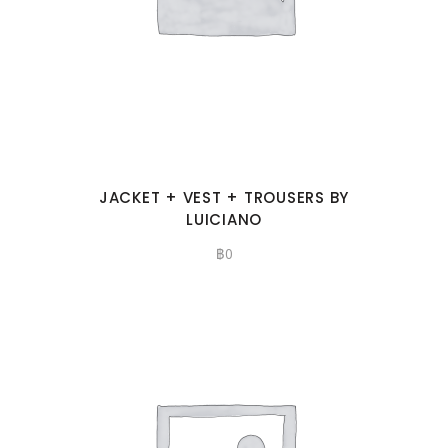
JACKET + VEST + TROUSERS BY
LUICIANO
฿
0