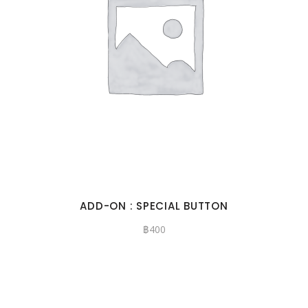
ADD-ON : SPECIAL BUTTON
฿
400