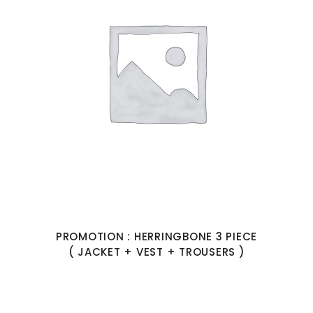
PROMOTION : HERRINGBONE 3 PIECE
( JACKET + VEST + TROUSERS )